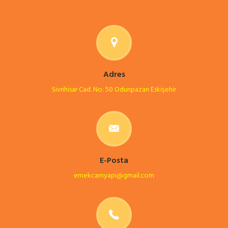
Adres
Sivrihisar Cad. No: 50 Odunpazarı Eskişehir
E-Posta
emekcamyapi
gmail.com