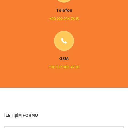
Telefon
+90 222 234 76 15
GSM
+90 537 985 47 20
İLETIŞIM FORMU