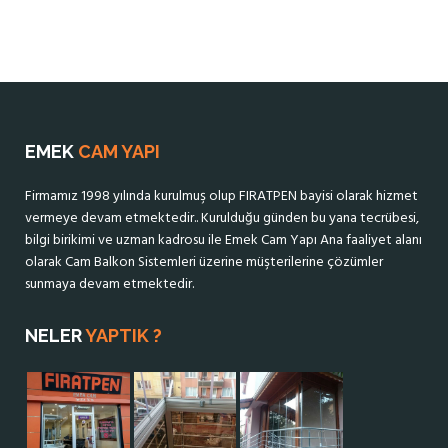
EMEK
CAM YAPI
Firmamız 1998 yılında kurulmuş olup FIRATPEN bayisi olarak hizmet
vermeye devam etmektedir.. Kurulduğu günden bu yana tecrübesi,
bilgi birikimi ve uzman kadrosu ile Emek Cam Yapı Ana faaliyet alanı
olarak Cam Balkon Sistemleri üzerine müşterilerine çözümler
sunmaya devam etmektedir.
NELER
YAPTIK ?