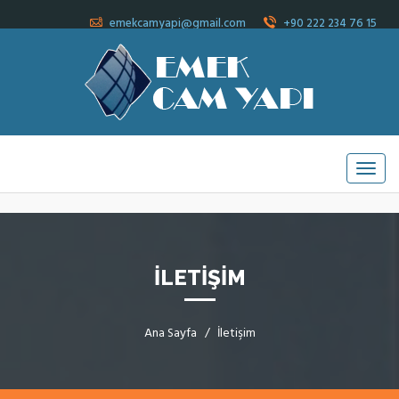
emekcamyapi@gmail.com
+90 222 234 76 15
İLETIŞIM
Ana Sayfa
İletişim